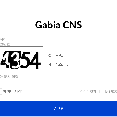
아이디 저장
아이디 찾기
비밀번호 
로그인