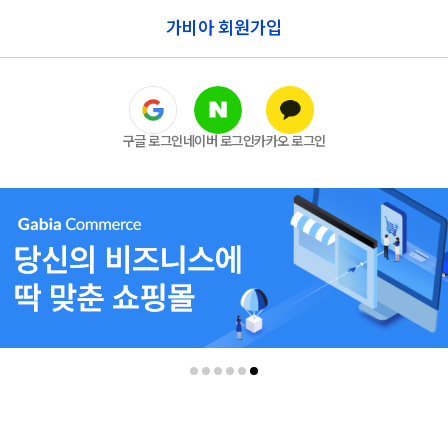
가비아 회원가입
구글 로그인
네이버 로그인
카카오 로그인